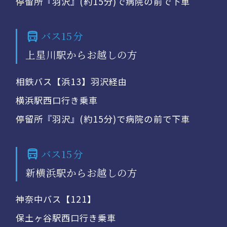
停留所『羽沢』(約15分)で病院の前で下車
バス15分
上星川駅からお越しの方
相鉄バス【浜13】羽沢経由
横浜駅西口行き乗車
停留所『羽沢』(約15分)で病院の前で下車
バス15分
新横浜駅からお越しの方
神奈中バス【121】
保土ヶ谷駅西口行き乗車