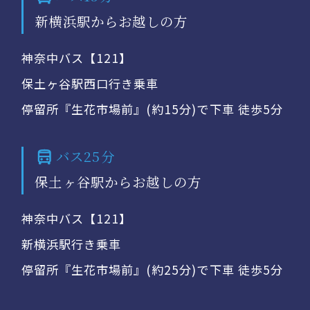
新横浜駅からお越しの方
神奈中バス【121】
保土ヶ谷駅西口行き乗車
停留所『生花市場前』(約15分)で下車 徒歩5分
バス25分
保土ヶ谷駅からお越しの方
神奈中バス【121】
新横浜駅行き乗車
停留所『生花市場前』(約25分)で下車 徒歩5分