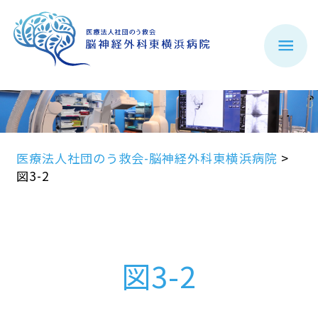
医療法人社団のう救会-脳神経外科東横浜病院
>
図3-2
図3-2