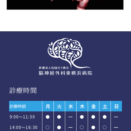
診療時間
月
火
水
木
金
土
日
診療時間
9:00～11:30
●
●
━
●
●
●
━
14:00〜16:30
○
●
━
○
●
○
━