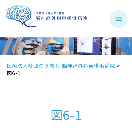
医療法人社団のう救会-脳神経外科東横浜病院
>
図6-1
図6-1