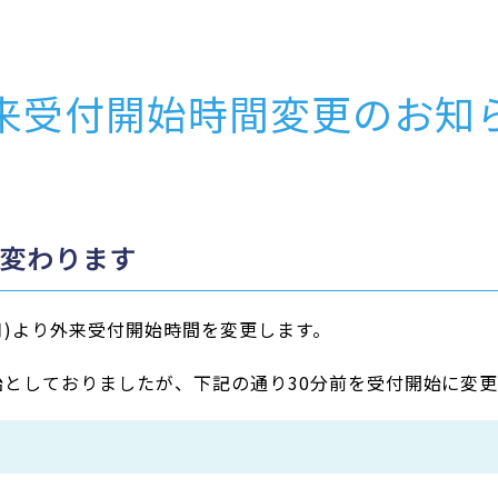
来受付開始時間
変更のお知
変わります
月)より外来受付開始時間を変更します。
始としておりましたが、下記の通り30分前を受付開始に変