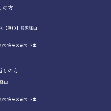
しの方
ス【浜13】羽沢経由
分)で病院の前で下車
越しの方
沢経由
分)で病院の前で下車