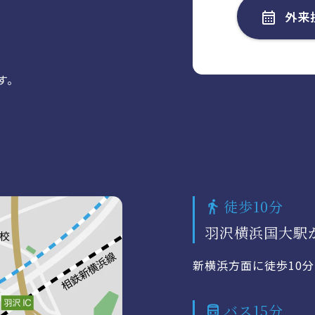
外来
す。
徒歩10分
羽沢横浜国大駅
新横浜方面に徒歩10分
バス15分