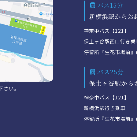
バス15分
新横浜駅からお
神奈中バス【121】
保土ヶ谷駅西口行き乗
停留所『生花市場前』(
バス25分
保土ヶ谷駅から
下さい。
神奈中バス【121】
新横浜駅行き乗車
停留所『生花市場前』(