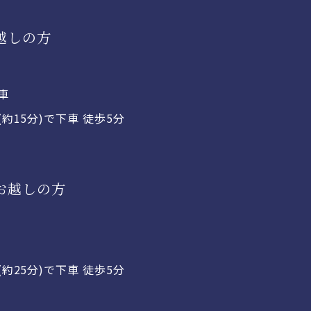
越しの方
車
約15分)で下車 徒歩5分
お越しの方
約25分)で下車 徒歩5分