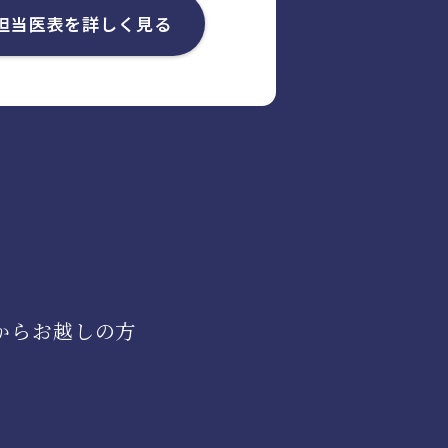
担当医表を
詳しく見る
からお越しの方