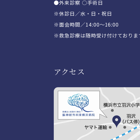
●外来診察 ○手術日
※休診日／水・日・祝日
※面会時間／14:00〜16:00
※救急診療は随時受け付けておりま
アクセス