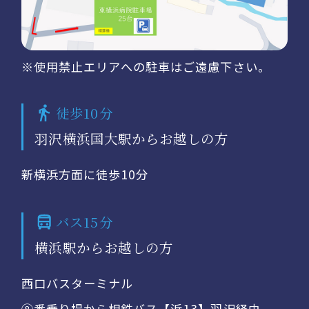
※使用禁止エリアへの駐車はご遠慮下さい。
徒歩10分
羽沢横浜国大駅からお越しの方
新横浜方面に徒歩10分
バス15分
横浜駅からお越しの方
西口バスターミナル
⑧番乗り場から相鉄バス【浜13】羽沢経由