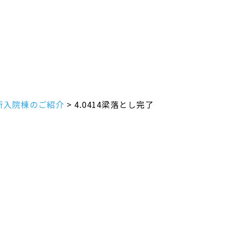
新入院棟のご紹介
>
4.0414梁落とし完了