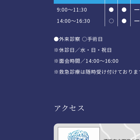
9:00～11:30
●
●
━
14:00〜16:30
○
●
━
●外来診察 ○手術日
※休診日／水・日・祝日
※面会時間／14:00〜16:00
※救急診療は随時受け付けておりま
アクセス