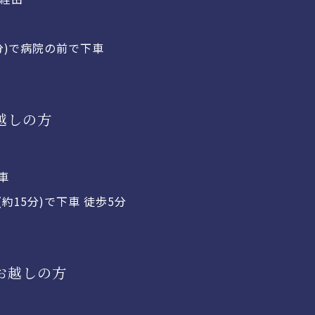
分)で病院の前で下車
越しの方
車
約15分)で下車 徒歩5分
お越しの方