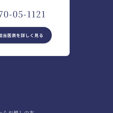
70-05-1121
担当医表を
詳しく見る
からお越しの方