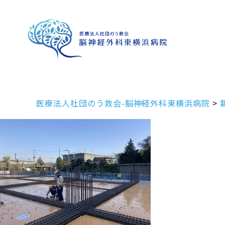
医療法人社団のう救会-脳神経外科東横浜病院
>