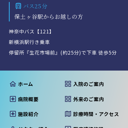
バス25分
保土ヶ谷駅からお越しの方
神奈中バス【121】
新横浜駅行き乗車
停留所『生花市場前』(約25分)で下車 徒歩5分
ホーム
入院のご案内
病院概要
外来のご案内
施設紹介
診療時間・アクセス