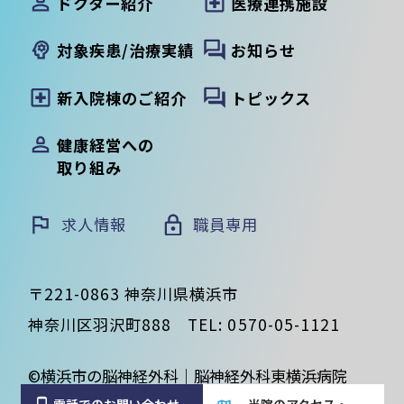
ドクター紹介
医療連携施設
対象疾患/治療実績
お知らせ
新入院棟のご紹介
トピックス
健康経営への
取り組み
求人情報
職員専用
〒221-0863 神奈川県横浜市
神奈川区羽沢町888
TEL:
0570-05-1121
©横浜市の脳神経外科｜脳神経外科東横浜病院
電話でのお問い合わせ
当院のアクセス・