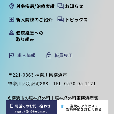
対象疾患/治療実績
お知らせ
新入院棟のご紹介
トピックス
健康経営への
取り組み
求人情報
職員専用
〒221-0863 神奈川県横浜市
神奈川区羽沢町888
TEL:
0570-05-1121
©横浜市の脳神経外科｜脳神経外科東横浜病院
電話でのお問い合わせ
当院のアクセス・
診療時間を詳しく見る
お電話でお問い合わせください。