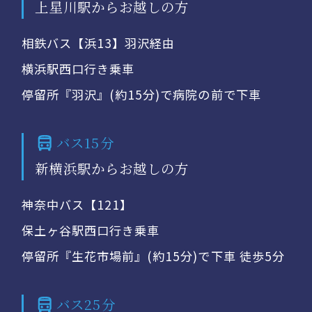
上星川駅からお越しの方
相鉄バス【浜13】羽沢経由
横浜駅西口行き乗車
停留所『羽沢』(約15分)で病院の前で下車
バス15分
新横浜駅からお越しの方
神奈中バス【121】
保土ヶ谷駅西口行き乗車
停留所『生花市場前』(約15分)で下車 徒歩5分
バス25分