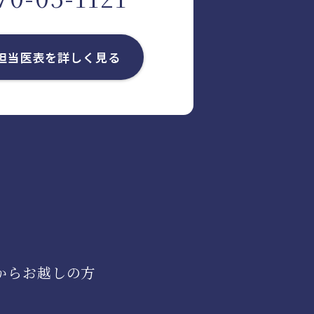
担当医表を
詳しく見る
からお越しの方