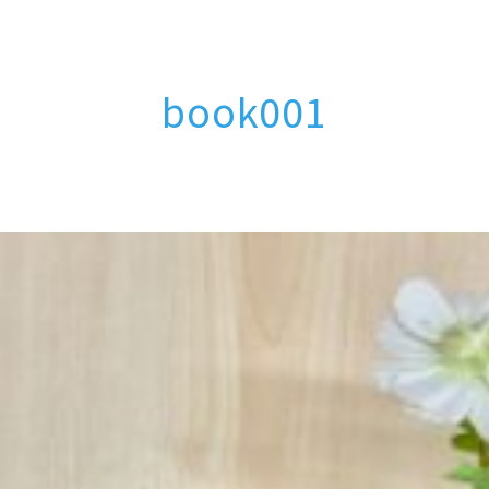
book001