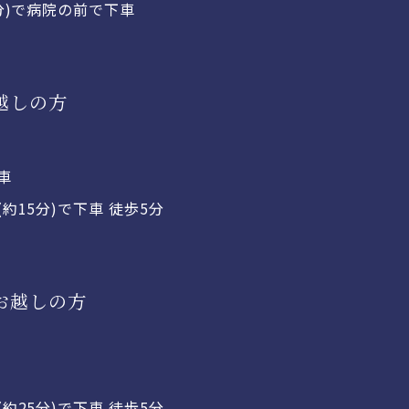
分)で病院の前で下車
越しの方
車
約15分)で下車 徒歩5分
お越しの方
約25分)で下車 徒歩5分