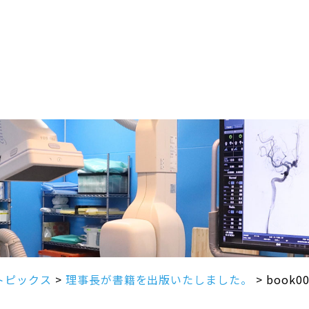
トピックス
>
理事長が書籍を出版いたしました。
>
book0