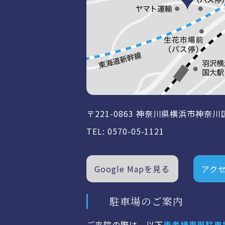
〒221-0863 神奈川県横浜市
神奈川
TEL:
0570-05-1121
Google Mapを見る
アク
駐車場のご案内
ご来院の際は、以下
患者様専用駐車