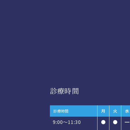
診療時間
月
火
水
診療時間
9:00～11:30
●
●
━