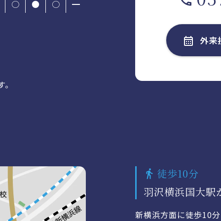
○
●
○
━
外来
す。
徒歩10分
羽沢横浜国大駅
新横浜方面に徒歩10分