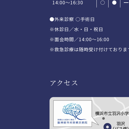
14:00〜16:30
○
●
━
●外来診察 ○手術日
※休診日／水・日・祝日
※面会時間／14:00〜16:00
※救急診療は随時受け付けておりま
アクセス