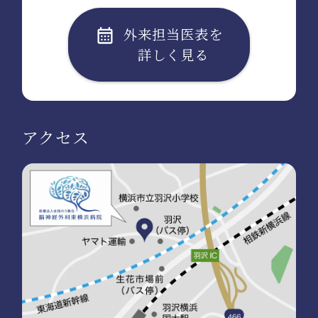
外来担当医表を
詳しく見る
アクセス