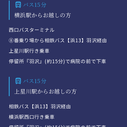
バス15分
横浜駅からお越しの方
西口バスターミナル
⑧番乗り場から相鉄バス【浜13】羽沢経由
上星川駅行き乗車
停留所『羽沢』(約15分)で病院の前で下車
バス15分
上星川駅からお越しの方
相鉄バス【浜13】羽沢経由
横浜駅西口行き乗車