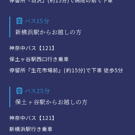
停留所『羽沢』(約15分)で病院の前で下車
バス15分
新横浜駅からお越しの方
神奈中バス【121】
保土ヶ谷駅西口行き乗車
停留所『生花市場前』(約15分)で下車 徒歩5分
バス25分
保土ヶ谷駅からお越しの方
神奈中バス【121】
新横浜駅行き乗車