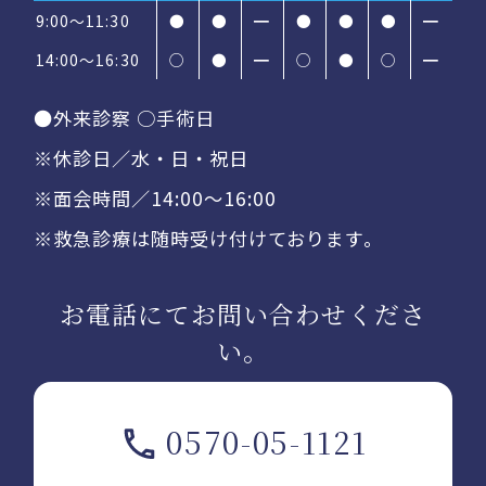
9:00～11:30
●
●
━
●
●
●
━
14:00〜16:30
○
●
━
○
●
○
━
●外来診察 ○手術日
※休診日／水・日・祝日
※面会時間／14:00〜16:00
※救急診療は随時受け付けております。
お電話にてお問い合わせくださ
い。
0570-05-1121