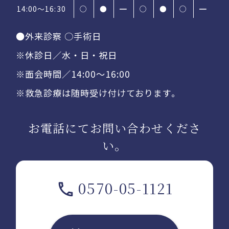
14:00〜16:30
○
●
━
○
●
○
━
●外来診察 ○手術日
※休診日／水・日・祝日
※面会時間／14:00〜16:00
※救急診療は随時受け付けております。
お電話にてお問い合わせくださ
い。
0570-05-1121