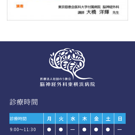
診療時間
月
火
水
木
金
土
日
診療時間
9:00～11:30
●
●
━
●
●
●
━