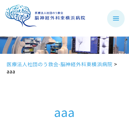
医療法人社団のう救会-脳神経外科東横浜病院
>
aaa
aaa