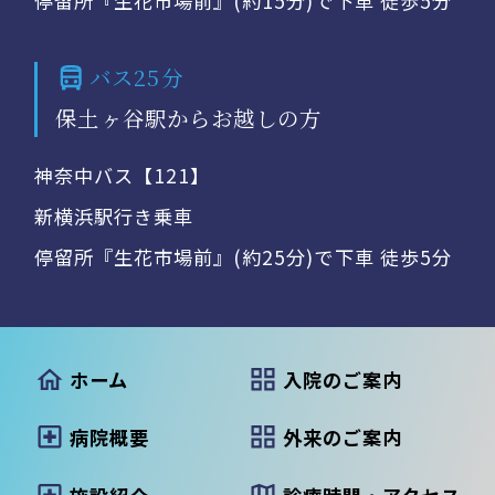
停留所『生花市場前』(約15分)で下車 徒歩5分
バス25分
保土ヶ谷駅からお越しの方
神奈中バス【121】
新横浜駅行き乗車
停留所『生花市場前』(約25分)で下車 徒歩5分
ホーム
入院のご案内
病院概要
外来のご案内