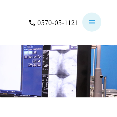
0570-05-1121