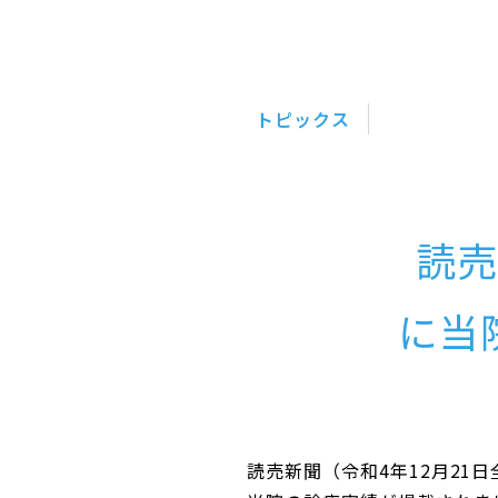
トピックス
読売
に当
読売新聞（令和4年12月21日