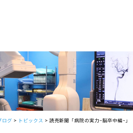
ブログ
>
トピックス
>
読売新聞「病院の実力~脳卒中編~」