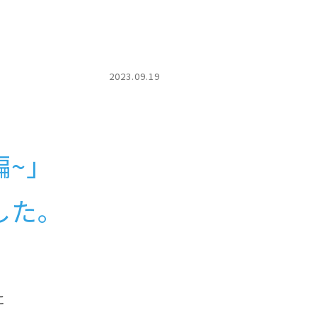
2023.09.19
編~」
した。
に