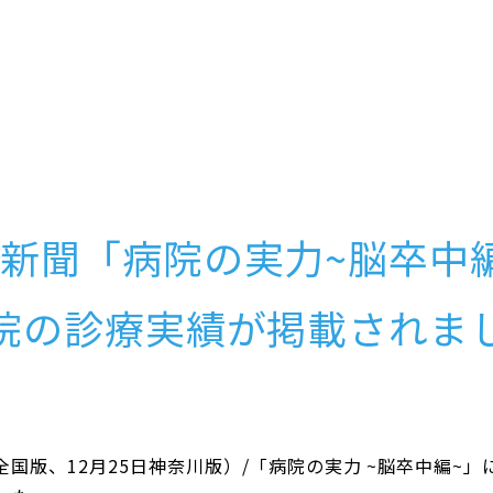
新聞「病院の実力~脳卒中
院の診療実績が掲載されま
全国版、12月25日神奈川版）/「病院の実力 ~脳卒中編~」