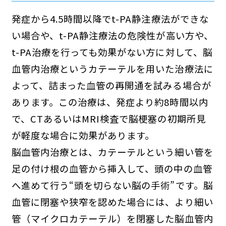
発症から4.5時間以降でt-PA静注療法ができな
い場合や、t-PA静注療法の危険性が高い方や、
t-PA治療を行っても効果がない方に対して、脳
血管内治療というカテーテルを用いた治療法に
よって、詰まった血管の再開通を試みる場合が
あります。この治療は、発症より約8時間以内
で、CTあるいはMRI検査で脳梗塞の初期所見
が軽度な場合に効果があります。
脳血管内治療とは、カテーテルという細い管を
足の付け根の血管から挿入して、頭の中の血管
へ進めて行う“頭を切らない脳の手術”です。脳
血管に閉塞や狭窄を認めた場合には、より細い
管（マイクロカテーテル）を閉塞した脳血管内