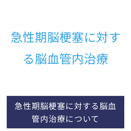
急性期脳梗塞に対す
る脳血管内治療
急性期脳梗塞に対する脳血
管内治療について