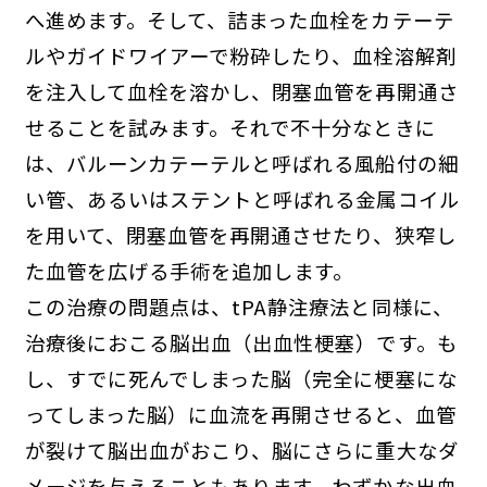
へ進めます。そして、詰まった血栓をカテーテ
ルやガイドワイアーで粉砕したり、血栓溶解剤
を注入して血栓を溶かし、閉塞血管を再開通さ
せることを試みます。それで不十分なときに
は、バルーンカテーテルと呼ばれる風船付の細
い管、あるいはステントと呼ばれる金属コイル
を用いて、閉塞血管を再開通させたり、狭窄し
た血管を広げる手術を追加します。
この治療の問題点は、tPA静注療法と同様に、
治療後におこる脳出血（出血性梗塞）です。も
し、すでに死んでしまった脳（完全に梗塞にな
ってしまった脳）に血流を再開させると、血管
が裂けて脳出血がおこり、脳にさらに重大なダ
メージを与えることもあります。わずかな出血