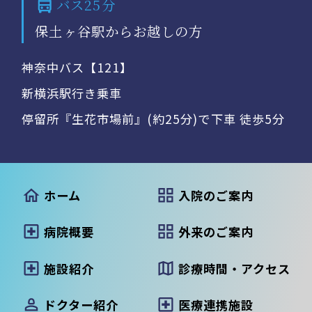
バス25分
保土ヶ谷駅からお越しの方
神奈中バス【121】
新横浜駅行き乗車
停留所『生花市場前』(約25分)で下車 徒歩5分
ホーム
入院のご案内
病院概要
外来のご案内
施設紹介
診療時間・アクセス
ドクター紹介
医療連携施設