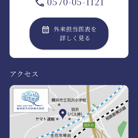
0570-05-1121
外来担当医表を
詳しく見る
アクセス