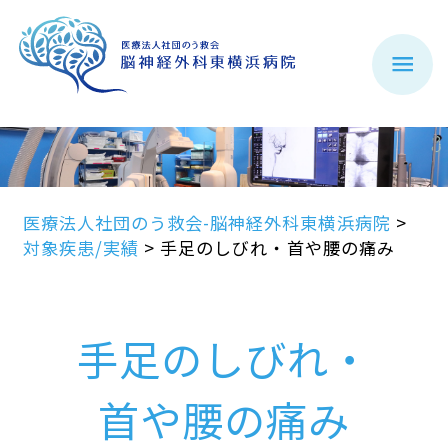
医療法人社団のう救会-脳神経外科東横浜病院
>
対象疾患/実績
>
手足のしびれ・首や腰の痛み
手足のしびれ・
首や腰の痛み