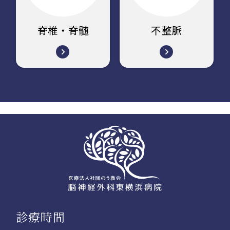
脊椎・脊髄
不整脈
診療時間