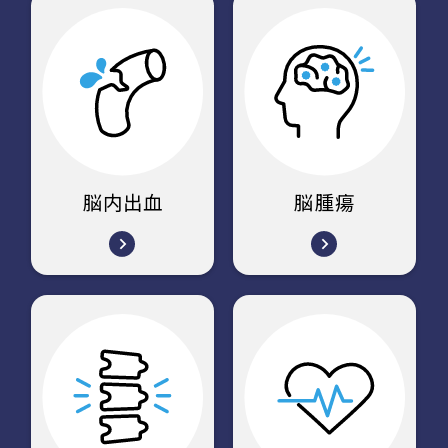
脳内出血
脳腫瘍