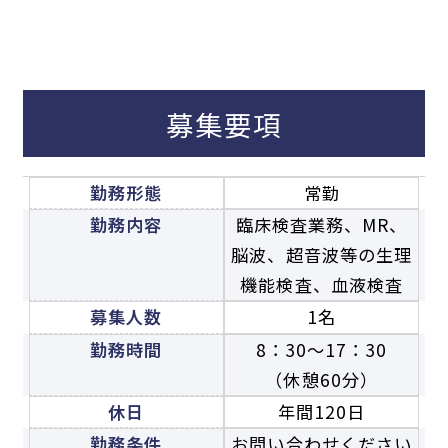
募集要項
勤務形態
常勤
勤務内容
臨床検査業務、MR、
脳波、
超音波等の生理
機能検査、血液検査
募集人数
1名
勤務時間
8：30〜17：30
（休憩60分）
休日
年間120日
勤務条件
お問い合わせください