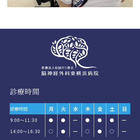
診療時間
月
火
水
木
金
土
日
診療時間
9:00～11:30
●
●
━
●
●
●
━
14:00〜16:30
○
●
━
○
●
○
━